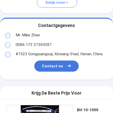
Bekijk meer
Contactgegevens
Mr. Mike Zhao
0086 173 37369287
#1523 Gongyuanguoji, Xinxiang-Stad, Henan, China.
Contact nu
Krijg De Beste Prijs Voor
BH 10-1000