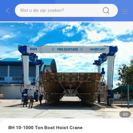
2
/
2
BH 10-1000 Ton Boat Hoist Crane