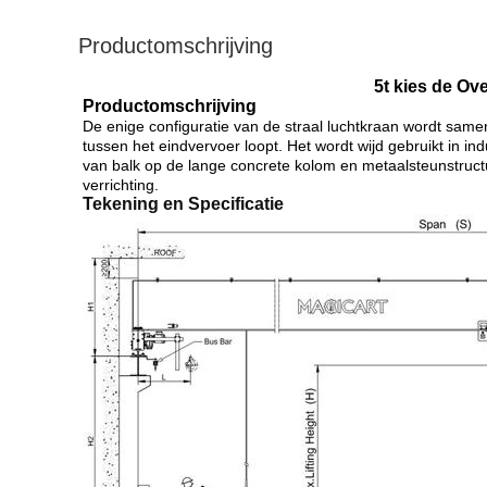
Productomschrijving
5t kies de Ov
Productomschrijving
De enige configuratie van de straal luchtkraan wordt same
tussen het eindvervoer loopt. Het wordt wijd gebruikt in in
van balk op de lange concrete kolom en metaalsteunstruct
verrichting.
Tekening en Specificatie