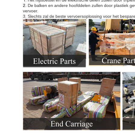
Het hijstoestel en de elektrische delen zullen door trip
2.
De balken en andere hoofddelen zullen door plastiek g
vervoer.
3. Slechts zal de beste vervoersoplossing voor het bespare