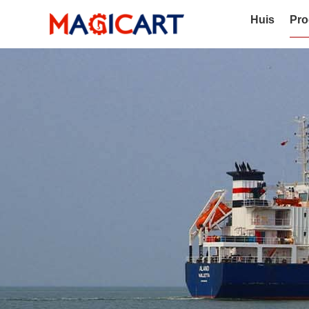
Huis
Pro