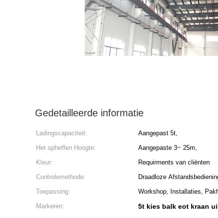
Gedetailleerde informatie
Ladingscapaciteit:
Aangepast 5t,
Het opheffen Hoogte:
Aangepaste 3~ 25m,
Kleur:
Requirments van cliënten
Controlemethode:
Draadloze Afstandsbedieni
Toepassing:
Workshop, Installaties, Pak
Markeren:
5t kies balk eot kraan ui