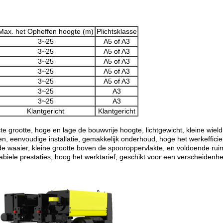
Max. het Opheffen hoogte (m)
Plichtsklasse
3~25
A5 of A3
3~25
A5 of A3
3~25
A5 of A3
3~25
A5 of A3
3~25
A5 of A3
3~25
A3
3~25
A3
Klantgericht
Klantgericht
e grootte, hoge en lage de bouwvrije hoogte, lichtgewicht, kleine wield
len, eenvoudige installatie, gemakkelijk onderhoud, hoge het werkefficie
nde waaier, kleine grootte boven de spooroppervlakte, en voldoende rui
abiele prestaties, hoog het werktarief, geschikt voor een verscheidenhe