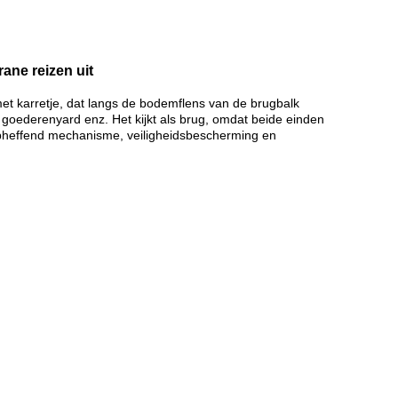
ane reizen uit
met karretje, dat langs de bodemflens van de brugbalk
, goederenyard enz. Het kijkt als brug, omdat beide einden
 opheffend mechanisme, veiligheidsbescherming en